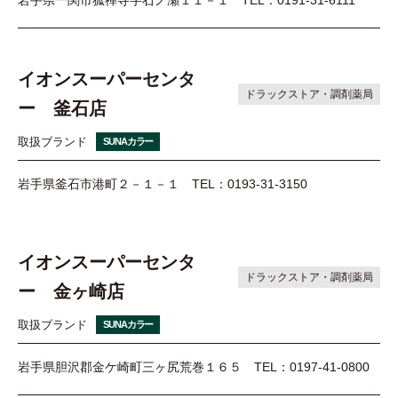
岩手県一関市狐禅寺字石ノ瀬１１－１
TEL：0191-31-6111
イオンスーパーセンタ
ドラックストア・調剤薬局
ー 釜石店
取扱ブランド
SUNAカラー
岩手県釜石市港町２－１－１
TEL：0193-31-3150
イオンスーパーセンタ
ドラックストア・調剤薬局
ー 金ヶ崎店
取扱ブランド
SUNAカラー
岩手県胆沢郡金ケ崎町三ヶ尻荒巻１６５
TEL：0197-41-0800