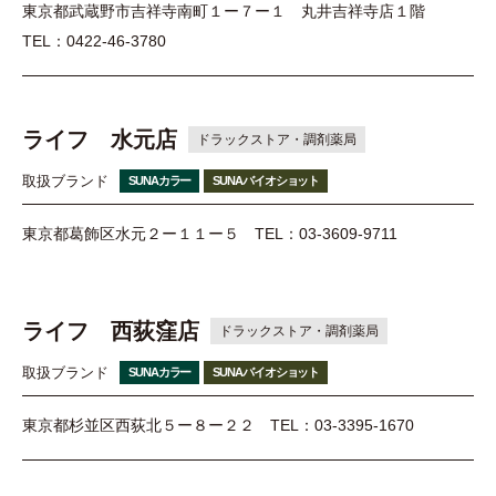
東京都武蔵野市吉祥寺南町１ー７ー１ 丸井吉祥寺店１階
TEL：0422-46-3780
ライフ 水元店
ドラックストア・調剤薬局
取扱ブランド
SUNAカラー
SUNAバイオショット
東京都葛飾区水元２ー１１ー５
TEL：03-3609-9711
ライフ 西荻窪店
ドラックストア・調剤薬局
取扱ブランド
SUNAカラー
SUNAバイオショット
東京都杉並区西荻北５ー８ー２２
TEL：03-3395-1670