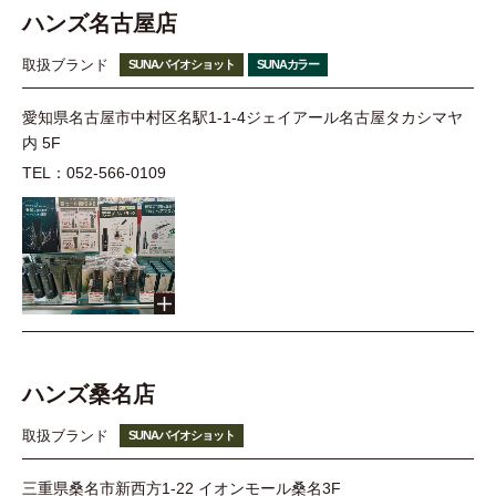
ハンズ名古屋店
取扱ブランド
SUNAバイオショット
SUNAカラー
愛知県名古屋市中村区名駅1-1-4ジェイアール名古屋タカシマヤ
内 5F
TEL：052-566-0109
ハンズ桑名店
取扱ブランド
SUNAバイオショット
三重県桑名市新西方1-22 イオンモール桑名3F