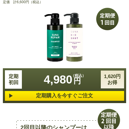
定価
計6,600円（税込）
4,980
定期
1,620円
円
初回
お得
定期購入を今すぐご注文
2回目以降のシャンプーは