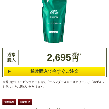
2,695
通常
円
購入
通常購入で今すぐご注文
※香りはショッピングカート内で「ラベンダー＆ローズマリー」と「ゆず＆シ
トラス」をお選びいただけます。
送料無料
期間限定