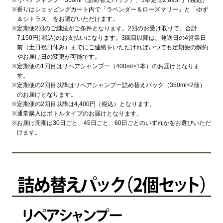
※
香りはショッピングカート内で「ラベンダー＆ローズマリー」と「ゆず
＆シトラス」をお選びいただけます。
※
定期便2回のご継続がご条件となります。2回のお受け取りで、合計
7,150円( 税込)のお支払いになります。3回目以降は、発送日の4営業日
前（土日祝日休み）までにご連絡をいただければいつでも定期便の解約
やお届け日の変更が可能です。
※
定期便の1回目はリペアシャンプー（400ml×1本）のお届けとなりま
す。
※
定期便の2回目以降はリペアシャンプー詰め替えパック（350ml×2個）
のお届けとなります。
※
定期便の2回目以降は4,400円（税込）となります。
※
通常購入はボトルタイプのお届けとなります。
※
お届け周期は30日ごと、45日ごと、60日ごとのいずれかをお選びいただ
けます。