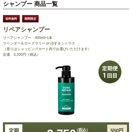
シャンプー 商品一覧
送料無料
期間限定
リペアシャンプー
リペアシャンプー
400ml×1本
ラベンダー＆ローズマリー or ゆず＆シトラス
（香りはショッピングカート内でお選びいただけます）
定価
3,300円（税込）
定期
550円