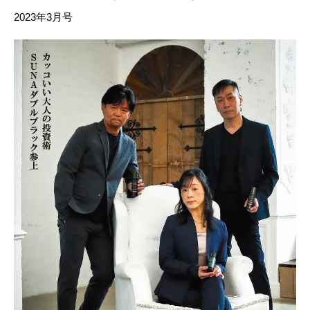
2023年3月号