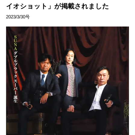
イオショット」が掲載されました
2023/3/30号