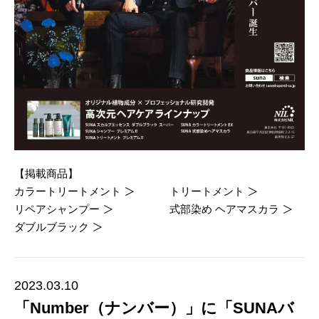
掲載商品
カラートリートメント
トリートメント
リペアシャンプー
式部染め ヘアマスカラ
ダブルブラック
2023.03.10
「Number（ナンバー）」に「SUNAバ