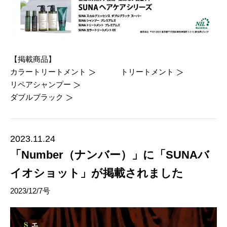
掲載商品
カラートリートメント
トリートメント
リペアシャンプー
ダブルブラック
2023.11.24
「Number（ナンバー）」に「SUNAバ
イオショット」が掲載されました
2023/12/7号