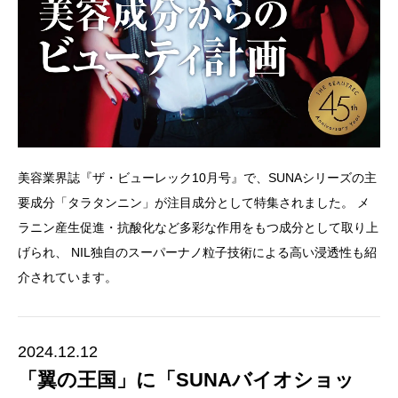
美容業界誌『ザ・ビューレック10月号』で、SUNAシリーズの主
要成分「タラタンニン」が注目成分として特集されました。 メ
ラニン産生促進・抗酸化など多彩な作用をもつ成分として取り上
げられ、 NIL独自のスーパーナノ粒子技術による高い浸透性も紹
介されています。
2024.12.12
「翼の王国」に「SUNAバイオショッ