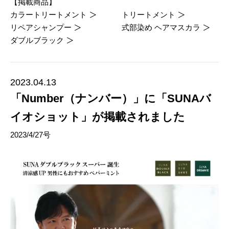
掲載商品
カラートリートメント
トリートメント
リペアシャンプー
式部染め ヘアマスカラ
ダブルブラック
2023.04.13
「Number（ナンバー）」に「SUNAバ
イオショット」が掲載されました
2023/4/27号