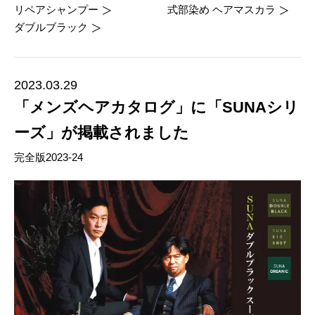
リペアシャンプー
式部染め ヘアマスカラ
ダブルブラック
2023.03.29
「メンズヘアカタログ」に「SUNAシリ
ーズ」が掲載されました
完全版2023-24