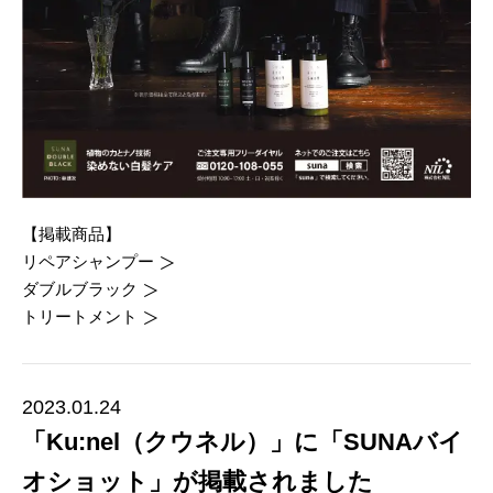
掲載商品
リペアシャンプー
ダブルブラック
トリートメント
2023.01.24
「Ku:nel（クウネル）」に「SUNAバイ
オショット」が掲載されました