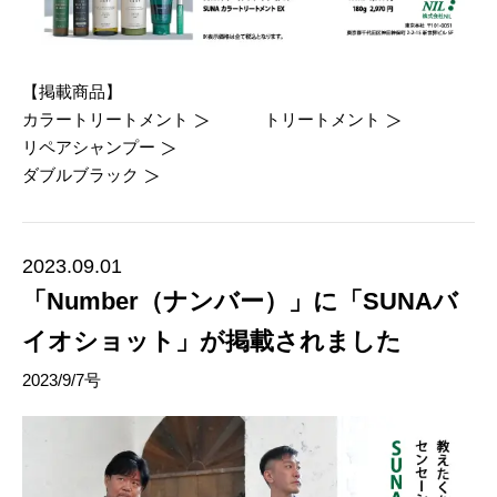
掲載商品
カラートリートメント
トリートメント
リペアシャンプー
ダブルブラック
2023.09.01
「Number（ナンバー）」に「SUNAバ
イオショット」が掲載されました
2023/9/7号