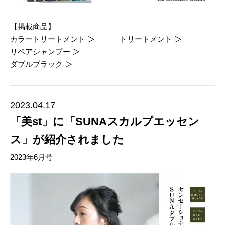
掲載商品
カラートリートメント
トリートメント
リペアシャンプー
ダブルブラック
2023.04.17
「美st」に「SUNAスカルプエッセン
ス」が紹介されました
2023年6月号