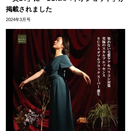
掲載されました
2024年3月号